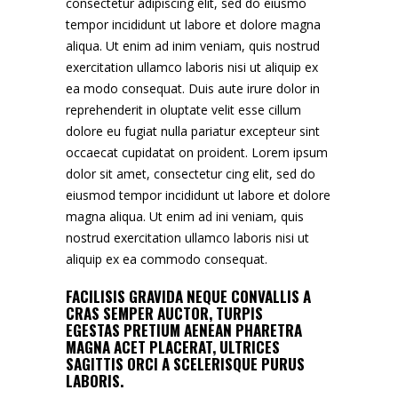
consectetur adipiscing elit, sed do eiusmo
tempor incididunt ut labore et dolore magna
aliqua. Ut enim ad inim veniam, quis nostrud
exercitation ullamco laboris nisi ut aliquip ex
ea modo consequat. Duis aute irure dolor in
reprehenderit in oluptate velit esse cillum
dolore eu fugiat nulla pariatur excepteur sint
occaecat cupidatat on proident. Lorem ipsum
dolor sit amet, consectetur cing elit, sed do
eiusmod tempor incididunt ut labore et dolore
magna aliqua. Ut enim ad ini veniam, quis
nostrud exercitation ullamco laboris nisi ut
aliquip ex ea commodo consequat.
FACILISIS GRAVIDA NEQUE CONVALLIS A
CRAS SEMPER AUCTOR, TURPIS
EGESTAS PRETIUM AENEAN PHARETRA
MAGNA ACET PLACERAT, ULTRICES
SAGITTIS ORCI A SCELERISQUE PURUS
LABORIS.