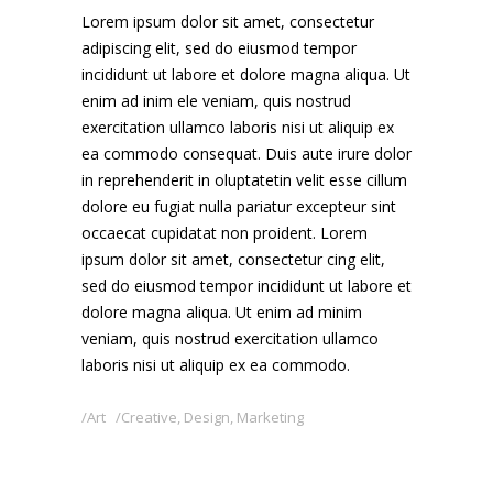
Lorem ipsum dolor sit amet, consectetur
adipiscing elit, sed do eiusmod tempor
incididunt ut labore et dolore magna aliqua. Ut
enim ad inim ele veniam, quis nostrud
exercitation ullamco laboris nisi ut aliquip ex
ea commodo consequat. Duis aute irure dolor
in reprehenderit in oluptatetin velit esse cillum
dolore eu fugiat nulla pariatur excepteur sint
occaecat cupidatat non proident. Lorem
ipsum dolor sit amet, consectetur cing elit,
sed do eiusmod tempor incididunt ut labore et
dolore magna aliqua. Ut enim ad minim
veniam, quis nostrud exercitation ullamco
laboris nisi ut aliquip ex ea commodo.
Art
Creative
,
Design
,
Marketing