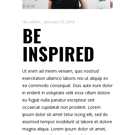
By
admin
January 23, 2019
BE
INSPIRED
Ut enim ad minim veniam, quis nostrud
exercitation ullamco laboris nisi ut aliquip ex
ea commodo consequat. Duis aute irure dolor
in enderit in voluptate velit esse cillum dolore
eu fugiat nulla pariatur excepteur sint
occaecat cupidatat non proident. Lorem
ipsum dolor sit amet tetur iscing elit, sed do
eiusmod tempor incididunt ut labore et dolore
magna aliqua. Lorem ipsum dolor sit amet,