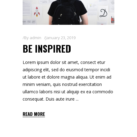
By
admin
January 23, 2019
BE INSPIRED
Lorem ipsum dolor sit amet, consect etur
adipiscing elit, sed do eiusmod tempor incidi
ut labore et dolore magna aliqua. Ut enim ad
minim veniam, quis nostrud exercitation
ullamco laboris nisi ut aliquip ex ea commodo
consequat. Duis aute irure
READ MORE