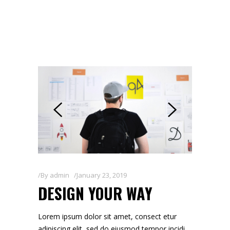
By
admin
January 23, 2019
DESIGN YOUR WAY
Lorem ipsum dolor sit amet, consect etur
adipiscing elit, sed do eiusmod tempor incidi