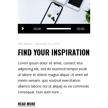
Audio
00:00
00:00
Player
By
admin
January 23, 2019
FIND YOUR INSPIRATION
Lorem ipsum dolor sit amet, consect etur
adipiscing elit, sed do eiusmod tempor incidi
ut labore et dolore magna aliqua. Ut enim ad
minim veniam, quis nostrud exercitation
ullamco laboris nisi ut aliquip ex ea commodo
consequat. Duis aute irure
READ MORE